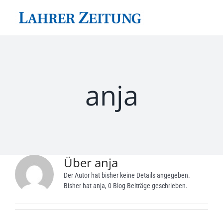
Zum
Inhalt
springen
anja
Über
anja
Der Autor hat bisher keine Details angegeben.
Bisher hat anja, 0 Blog Beiträge geschrieben.